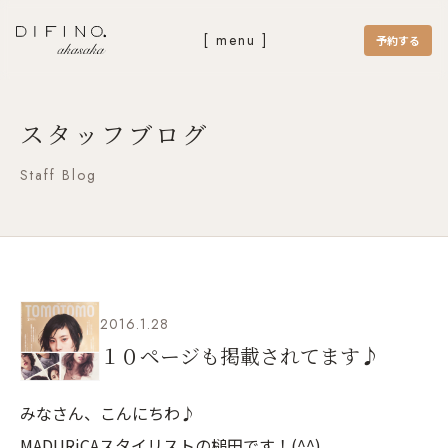
[ menu ]
予約する
スタッフブログ
Staff Blog
2016.1.28
１０ページも掲載されてます♪
みなさん、こんにちわ♪
MADURiCAスタイリストの槌田です！(^^)