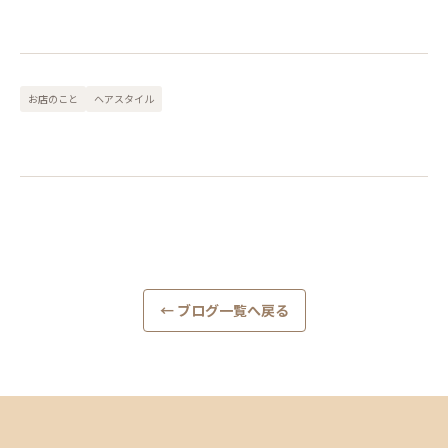
お店のこと
ヘアスタイル
← ブログ一覧へ戻る