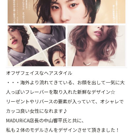
オフザフェイスなヘアスタイル
・・・海外より流れてきている、お顔を出して一気に大
人っぽいフレーバーを取り入れた新鮮なデザイン☆
リーゼントやリバースの要素が入っていて、オシャレで
カッコ良い女性になれます♪
MADURiCA店長の中山響平氏と共に、
私も２体のモデルさんをデザインさせて頂きました！