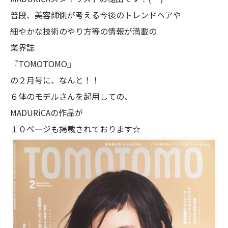
普段、美容師側が考える今後のトレンドヘアや
細やかな技術のやり方等の情報が満載の
業界誌
『TOMOTOMO』
の２月号に、なんと！！
６体のモデルさんを起用しての、
MADURiCAの作品が
１０ページも掲載されております☆