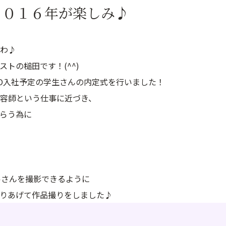
２０１６年が楽しみ♪
わ♪
リストの槌田です！(^^)
INO入社予定の学生さんの内定式を行いました！
容師という仕事に近づき、
らう為に
ルさんを撮影できるように
りあげて作品撮りをしました♪