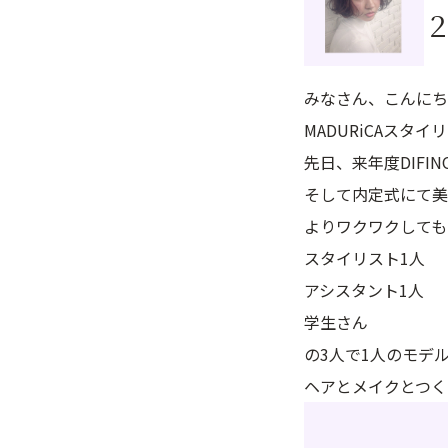
みなさん、こんにち
MADURiCAスタイ
先日、来年度DIF
そして内定式にて美
よりワクワクしても
スタイリスト1人
アシスタント1人
学生さん
の3人で1人のモデ
ヘアとメイクとつく