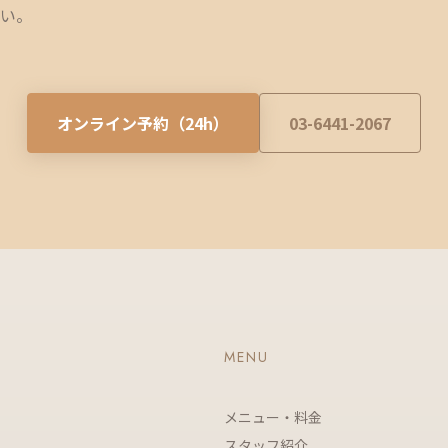
い。
オンライン予約（24h）
03-6441-2067
MENU
メニュー・料金
スタッフ紹介