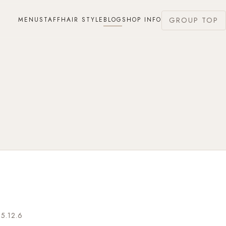
MENU
STAFF
HAIR STYLE
BLOG
SHOP INFO
GROUP TOP
5.12.6