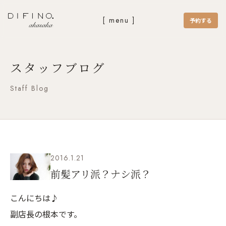
[ menu ]
予約する
スタッフブログ
Staff Blog
2016.1.21
前髪アリ派？ナシ派？
こんにちは♪
副店長の根本です。