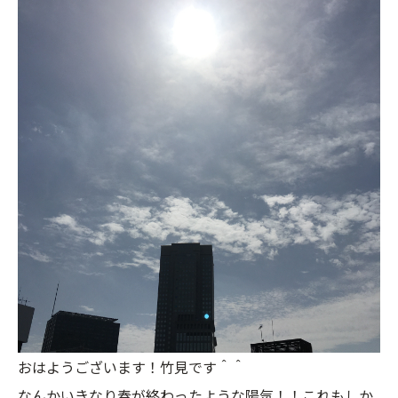
おはようございます！竹見です＾＾
なんかいきなり春が終わったような陽気！！これもしか