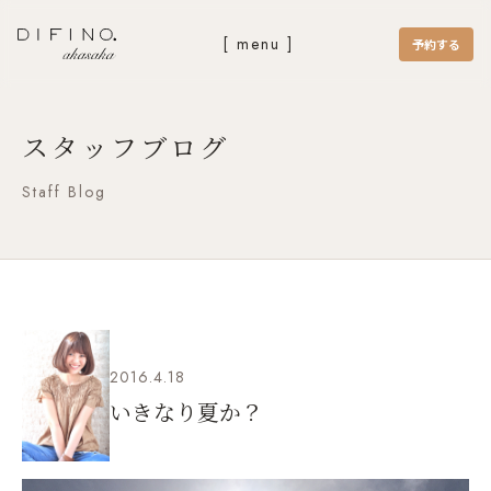
[ menu ]
予約する
スタッフブログ
Staff Blog
2016.4.18
いきなり夏か？