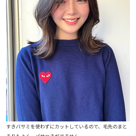
すきバサミを使わずにカットしているので、毛先のまと
まりもよく、パサつきがでません。