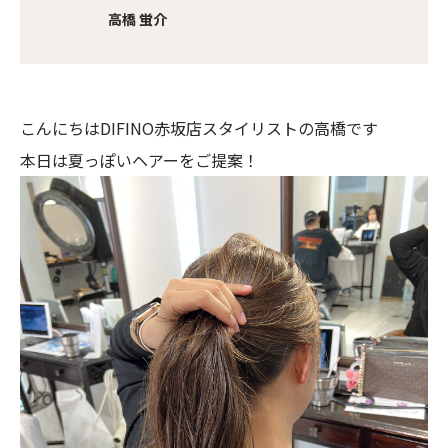
高橋 蛍介
こんにちはDIFINO赤坂店スタイリストの高橋です
本日は夏っぽいヘアーをご提案！