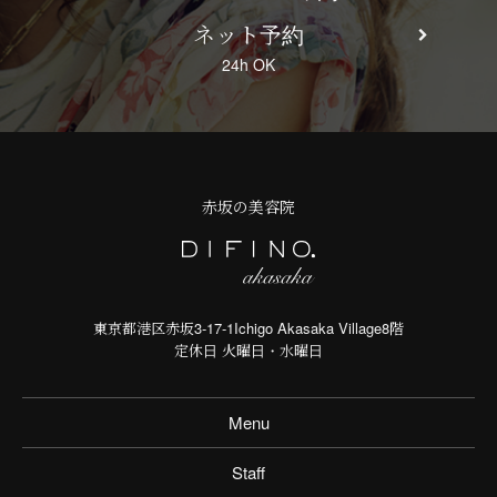
ネット予約
24h OK
赤坂の美容院
東京都港区赤坂3-17-1Ichigo Akasaka Village8階
定休日 火曜日・水曜日
Menu
Staff