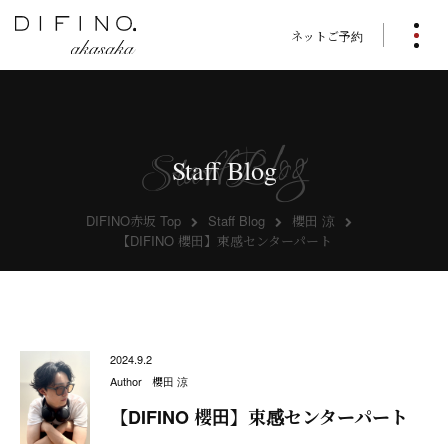
ネットご予約
Staff Blog
DIFINO赤坂 Top
Staff Blog
櫻田 涼
【DIFINO 櫻田】束感センターパート
2024.9.2
Author
櫻田 涼
【DIFINO 櫻田】束感センターパート