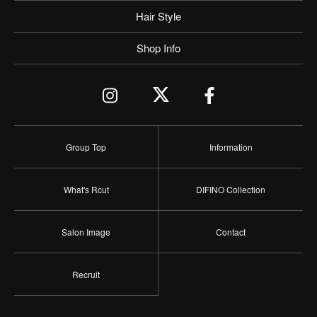
Hair Style
Shop Info
Group Top
Information
What's Rcut
DIFINO Collection
Salon Image
Contact
Recruit