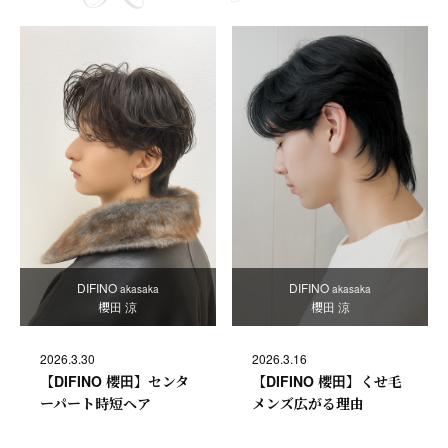
DIFINO
DIFINO
akasaka
akasaka
櫻田 涼
櫻田 涼
2026.3.30
2026.3.16
【DIFINO 櫻田】センタ
【DIFINO 櫻田】くせ毛
ーパート時短ヘア
メンズ広がる理由