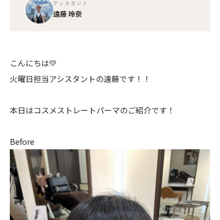
アシスタント
遠藤 玲奈
こんにちは💛
火曜日担当アシスタントの遠藤です！！
本日はコスメストレートパーマのご紹介です！
Before