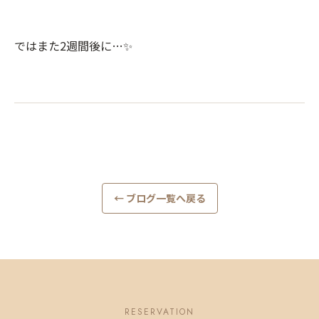
ではまた2週間後に…✨
← ブログ一覧へ戻る
RESERVATION