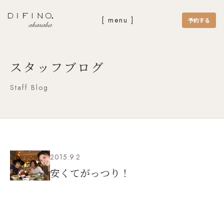
[ menu ]
予約する
スタッフブログ
Staff Blog
2015.9.2
安くてがっつり！