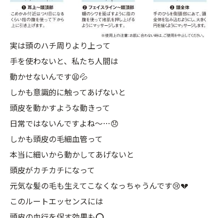
実は頭のハチ周りより上って
手を使わないと、私たち人間は
動かせないんです😫💦
しかも意識的に触ってあげないと
頭皮を動かすような動きって
日常ではないんですよね〜…😞
しかも頭皮の毛細血管って
本当に細いから動かしてあげないと
頭皮がカチカチになって
元気な髪の毛も生えてこなくなっちゃうんです😢💔
このルートエッセンスには
頭皮の血行を促す効果も⭕️