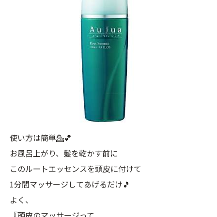
使い方は簡単💁💕
お風呂上がり、髪を乾かす前に
このルートエッセンスを頭皮に付けて
1分間マッサージしてあげるだけ🎵
よく、
『頭皮のマッサージって