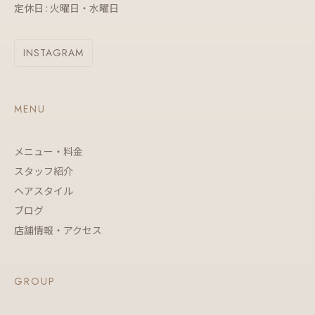
定休日 : 火曜日・水曜日
INSTAGRAM
MENU
メニュー・料金
スタッフ紹介
ヘアスタイル
ブログ
店舗情報・アクセス
GROUP