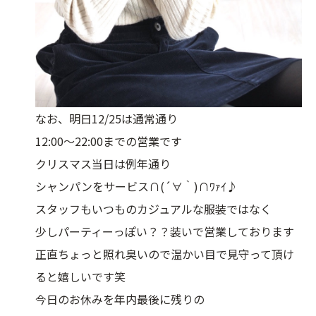
なお、明日12/25は通常通り
12:00〜22:00までの営業です
クリスマス当日は例年通り
シャンパンをサービス∩(´∀｀)∩ﾜｧｲ♪
スタッフもいつものカジュアルな服装ではなく
少しパーティーっぽい？？装いで営業しております
正直ちょっと照れ臭いので温かい目で見守って頂け
ると嬉しいです笑
今日のお休みを年内最後に残りの