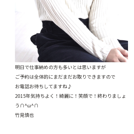
明日で仕事納めの方も多いとは思いますが
ご予約は全体的にまだまだお取りできますので
お電話お待ちしてますね♪
2015年気持ちよく！綺麗に！笑顔で！終わりましょ
う∩^ω^∩
竹見慎也