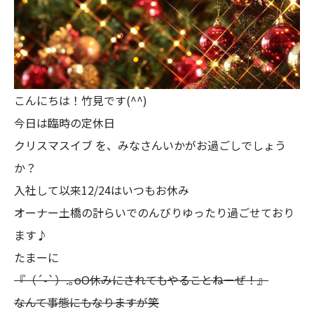
こんにちは！竹見です(^^)
今日は臨時の定休日
クリスマスイブ を、みなさんいかがお過ごしでしょう
か？
入社して以来12/24はいつもお休み
オーナー土橋の計らいでのんびりゆったり過ごせており
ます♪
たまーに
『（´-`）.｡oO休みにされてもやることねーぜ！』
なんて事態にもなりますが笑