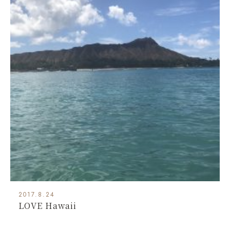
2017.8.24
LOVE Hawaii