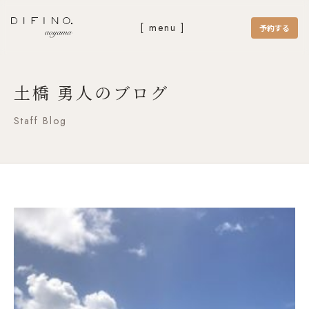
[ menu ]
予約する
土橋 勇人のブログ
Staff Blog