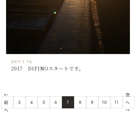
2017.1.16
2017 DIFINOスタートです。
←
次
前
3
4
5
6
7
8
9
10
11
へ
へ
→