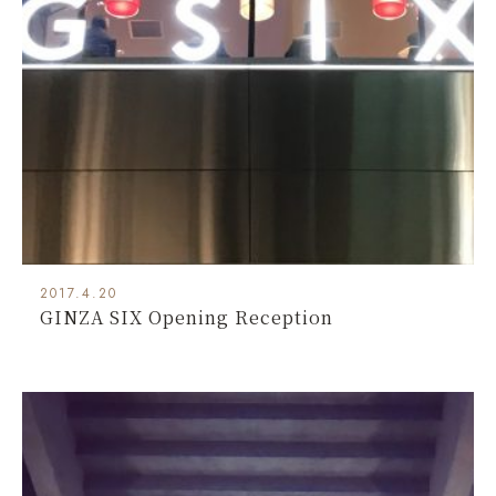
2017.4.20
GINZA SIX Opening Reception