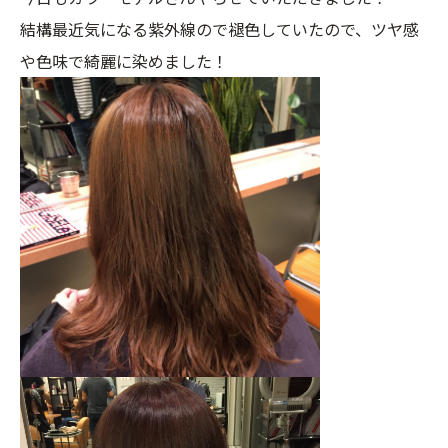
結構最近気になる紫外線ので褪色していたので、ツヤ感
や色味で綺麗に染めました！