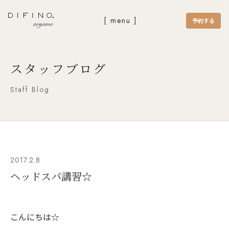
[ menu ]
予約する
スタッフブログ
Staff Blog
2017.2.8
ヘッドスパ講習☆
こんにちは☆