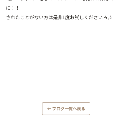
に！！
されたことがない方は是非1度お試しください🎶🎶
← ブログ一覧へ戻る