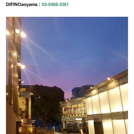
DIFINOaoyama：
03-5468-3361