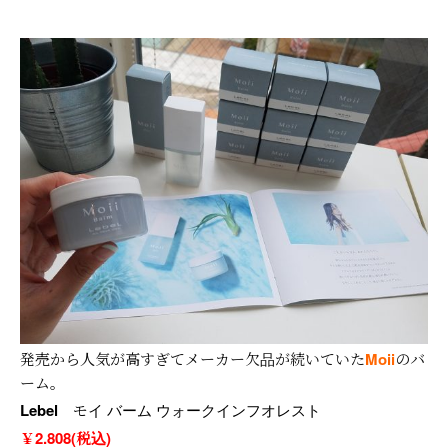
発売から人気が高すぎてメーカー欠品が続いていた
Moii
のバ
ーム。
Lebel
モイ バーム ウォークインフオレスト
￥2.808(税込)