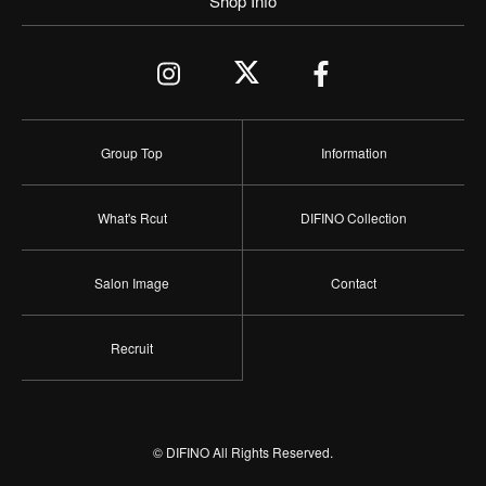
Shop Info
Group Top
Information
What's Rcut
DIFINO Collection
Salon Image
Contact
Recruit
© DIFINO All Rights Reserved.