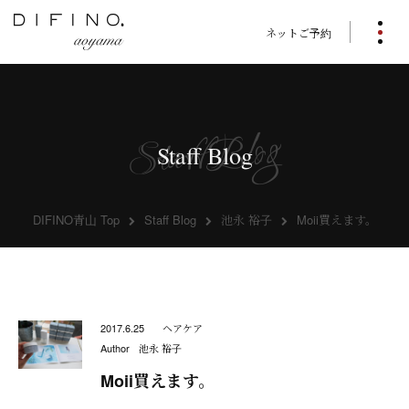
ネットご予約
Staff Blog
DIFINO青山 Top
Staff Blog
池永 裕子
Moii買えます。
2017.6.25
ヘアケア
Author
池永 裕子
Moii買えます。