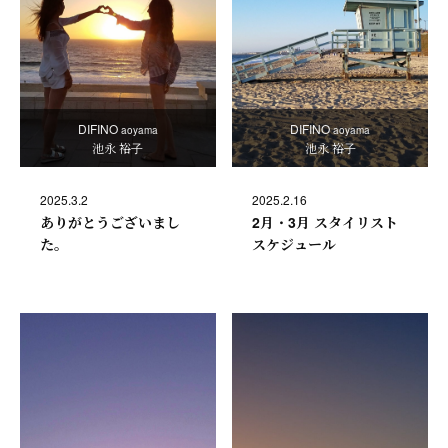
DIFINO
DIFINO
aoyama
aoyama
池永 裕子
池永 裕子
2025.3.2
2025.2.16
ありがとうございまし
2月・3月 スタイリスト
た。
スケジュール