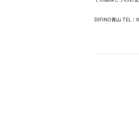
DIFINO青山 TEL：03