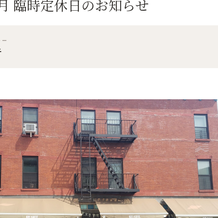
2月 臨時定休日のお知らせ
ャー
子