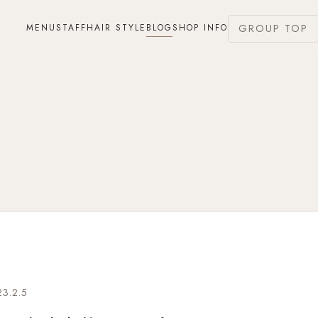
MENU
STAFF
HAIR STYLE
BLOG
SHOP INFO
GROUP TOP
3.2.5