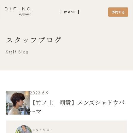
[ menu ]
予約する
スタッフブログ
Staff Blog
2023.6.9
【竹ノ上 剛貴】メンズシャドウパ
ーマ
スタイリスト