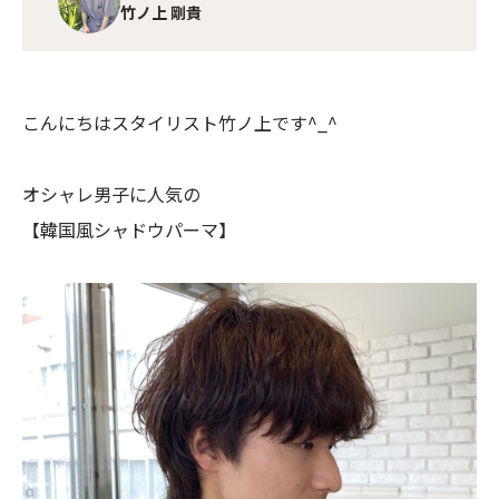
竹ノ上 剛貴
こんにちはスタイリスト竹ノ上です^_^
オシャレ男子に人気の
【韓国風シャドウパーマ】