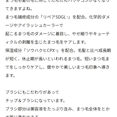
てきますよね。
まつ毛補修成分の「リペアSDGL
」を配合。化学的ダメ
*1
ージやアイラッシュカーラーで
起こるまつ毛のダメージに着目し、やせ細りやキューテ
ィクルの剥離を生じたまつ毛をケアします。
保湿成分「ソウハクヒCPX
」を配合。毛髪と比べ成長期
*2
が短く、休止期が長いといわれるまつ毛。短いまつ毛ま
でをしっかりケアし、健やかで美しいまつ毛印象へ導き
ます。
ブラシにもこだわりがあって
チップ＆ブラシになっています。
ブラシ部分は美容液をたっぷり含み、まつ毛全体をとか
す等に塗布できる。