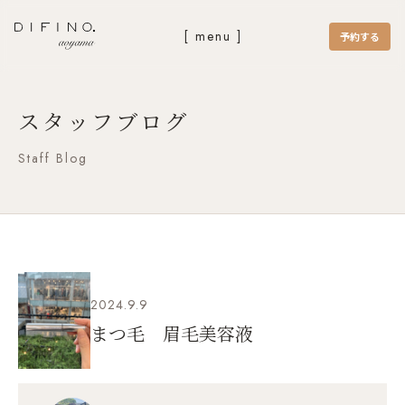
[ menu ]
予約する
スタッフブログ
Staff Blog
2024.9.9
まつ毛 眉毛美容液