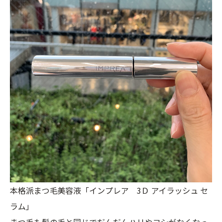
本格派まつ毛美容液「インプレア 3Ｄ アイラッシュ セ
ラム」
まつ毛も髪の毛と同じでだんだんハリやコシがなくなっ