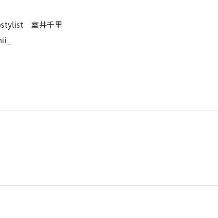
opstylist 室井千里
ii_