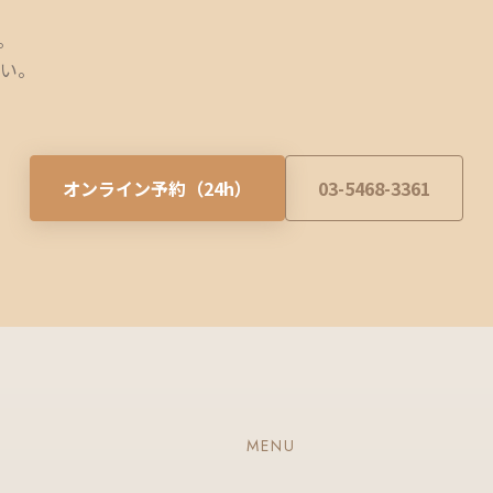
。
い。
オンライン予約（24h）
03-5468-3361
MENU