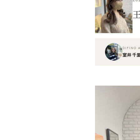
DIFINO
室井 千