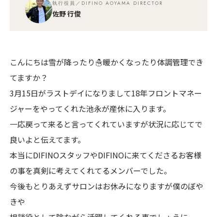
執行役員／DIFINO AOYAMA DIRECTOR
佐野 行俊
こんにちは雪が降ったり☃️暖かくなったり体調管理でき
てますか？
3月15日がラストデイになりまして18年フロントマネー
ジャーをやってくれた池永が産休に入ります。
一応戻って来ると言ってくれていますが状況に応じてで
良いよと伝えてます。
本当にDIFINOスタッフやDIFINOに来てくださるお客様
の事を真剣に考えてくれてるメンバーでした。
今後もとりあえずサロンはお休みになりますが僕のぼや
きや
相談役として陰ながら活躍してくれる事でしょうに