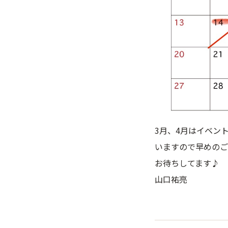
3月、4月はイベン
いますので早めのご
お待ちしてます♪
山口祐亮