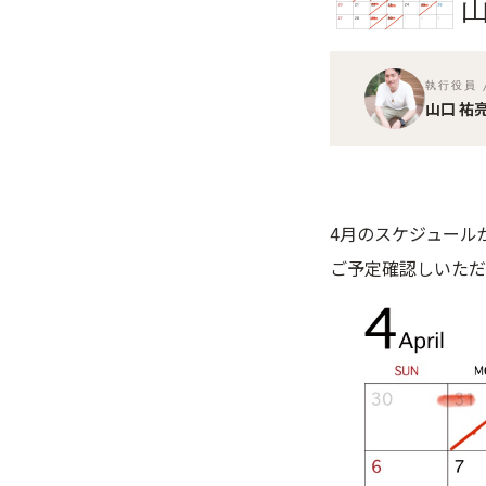
執行役員 
山口 祐
4月のスケジュール
ご予定確認しいただ