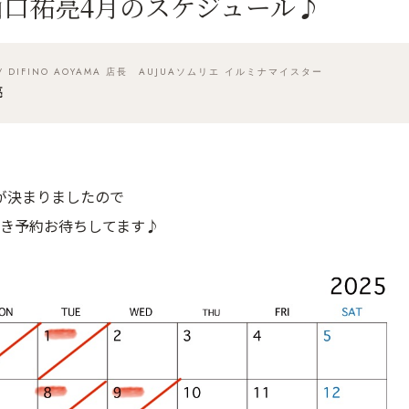
山口祐亮4月のスケジュール♪
/ DIFINO AOYAMA 店長 AUJUAソムリエ イルミナマイスター
亮
が決まりましたので
き予約お待ちしてます♪