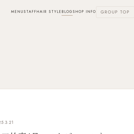
MENU
STAFF
HAIR STYLE
BLOG
SHOP INFO
GROUP TOP
5.3.21