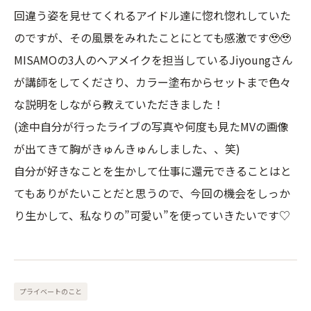
回違う姿を見せてくれるアイドル達に惚れ惚れしていた
のですが、その風景をみれたことにとても感激です🥹🥹
MISAMOの3人のヘアメイクを担当しているJiyoungさん
が講師をしてくださり、カラー塗布からセットまで色々
な説明をしながら教えていただきました！
(途中自分が行ったライブの写真や何度も見たMVの画像
が出てきて胸がきゅんきゅんしました、、笑)
自分が好きなことを生かして仕事に還元できることはと
てもありがたいことだと思うので、今回の機会をしっか
り生かして、私なりの”可愛い”を使っていきたいです♡
プライベートのこと