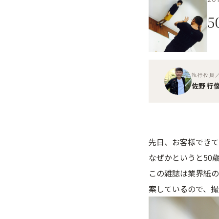
執行役員／D
佐野 行
先日、お客様できて
なぜかというと50
この雑誌は業界紙の
案しているので、撮