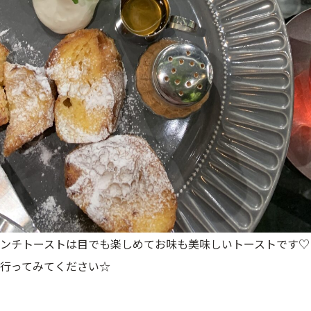
ンチトーストは目でも楽しめてお味も美味しいトーストです♡
行ってみてください☆