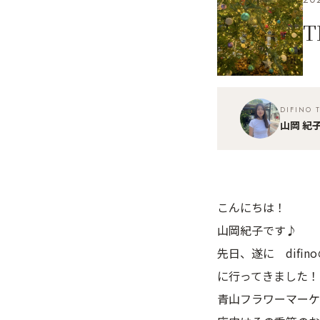
T
DIFINO 
山岡 紀
こんにちは！
山岡紀子です♪
先日、遂に difino
に行ってきました！
青山フラワーマーケ