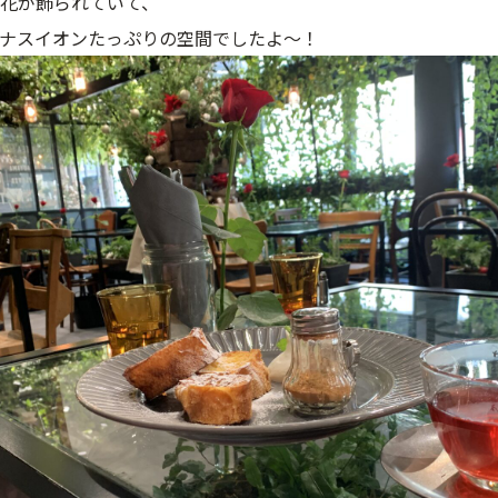
花が飾られていて、
ナスイオンたっぷりの空間でしたよ〜！