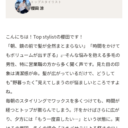
トップスタイリスト
櫻田 涼
こんにちは！Top stylistの櫻田です！
「朝、鏡の前で髪が全然まとまらない」「時間をかけて
もボリュームが出すぎる」――。そんな悩みを抱える多毛の
男性、特に営業職の方から多く聞く声です。見た目の印
象は清潔感が命。髪が広がっているだけで、どうして
も“野暮ったく”見えてしまうのが悩ましいところですよ
ね。
毎朝のスタイリングでワックスを多くつけても、時間が
経つとトップが膨らんでしまう。汗をかけばさらに広が
り、夕方には「もう一度直したい…」という状態に。実
はその原因、多くの場合「スキバサミによる軽さの出し