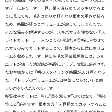
すぎ」にあります。一見、量を減らせてスッキリするよ
うに見えても、毛先ばかりが軽くなり根本の重さが残る
ため、時間が経つとボリュームが戻ってしまうんです。
そんな悩みを解決するのが、スキバサミを使わない「ス
ライドカット」。一人ひとりの毛流れや骨格に合わせて
ハサミのみでカットすることで、根本から自然にボリュ
ームを収められます。特に多毛の営業職男性には、シル
エットが締まり清潔感が格段にアップ。実際に施術され
たお客様からは「朝のスタイリング時間が10分短くなっ
た」「トップのボリュームが1日中気にならない」と嬉
しい声をいただいています。
髪質改善カットは、単に“量を減らす”のではなく、“髪を
整える”施術です。根本の方向を見極めてカットすること
で、髪の収まりが長持ちし、2～3週間経っても形が崩れ