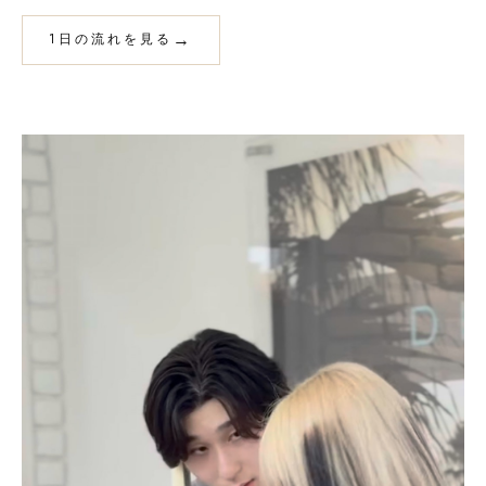
1日の流れを見る