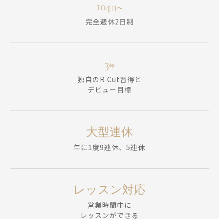
104
日〜
完全週休2日制
3
年
独自のR Cut習得と
デビュー目標
大型連休
年に1度9連休、5連休
レッスン対応
営業時間中に
レッスンができる