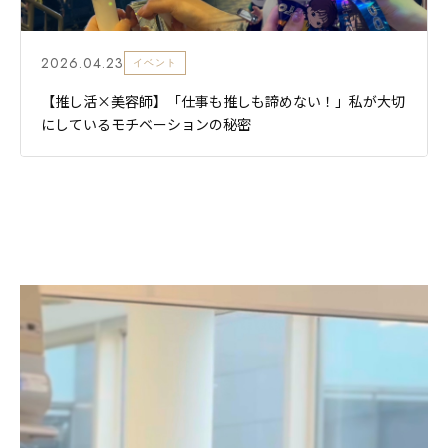
2026.04.23
イベント
【推し活×美容師】「仕事も推しも諦めない！」私が大切
にしているモチベーションの秘密