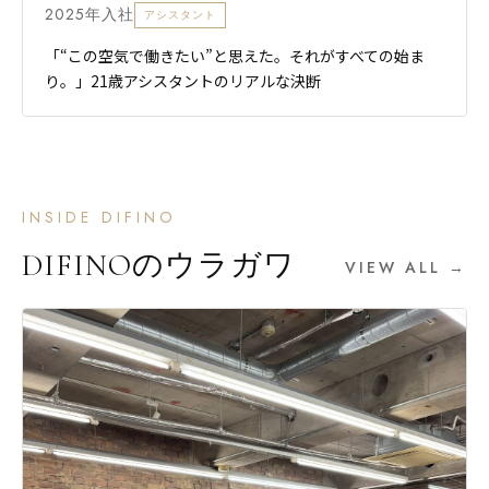
2025年入社
アシスタント
「“この空気で働きたい”と思えた。それがすべての始ま
り。」21歳アシスタントのリアルな決断
INSIDE DIFINO
DIFINOのウラガワ
VIEW ALL →