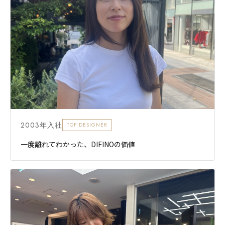
2003年入社
TOP DESIGNER
一度離れてわかった、DIFINOの価値