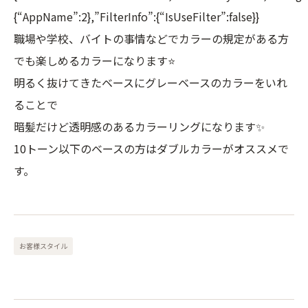
{“AppName”:2},”FilterInfo”:{“IsUseFilter”:false}}
職場や学校、バイトの事情などでカラーの規定がある方
でも楽しめるカラーになります⭐️
明るく抜けてきたベースにグレーベースのカラーをいれ
ることで
暗髪だけど透明感のあるカラーリングになります✨
10トーン以下のベースの方はダブルカラーがオススメで
す。
お客様スタイル