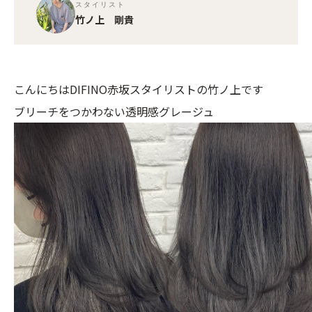
スタイリスト
竹ノ上 剛貴
こんにちはDIFINO赤坂スタイリストの竹ノ上です
ブリーチをつかわない透明感グレージュ