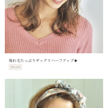
後れ毛たっぷりザックリハーフアップ★
アレンジ