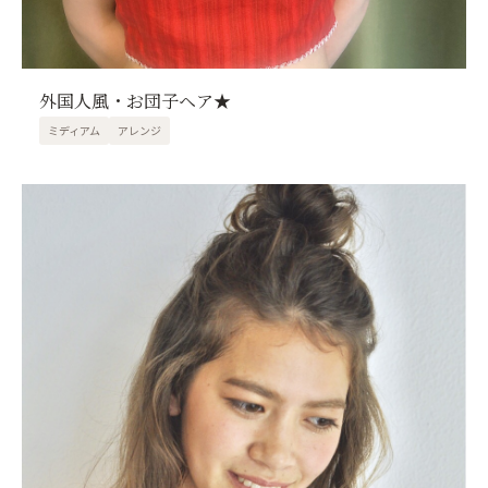
外国人風・お団子ヘア★
ミディアム
アレンジ