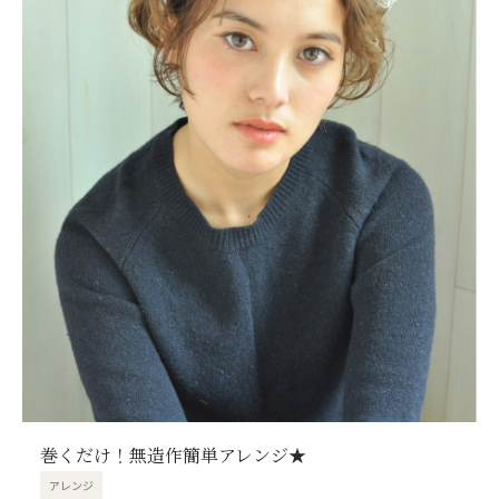
巻くだけ！無造作簡単アレンジ★
アレンジ