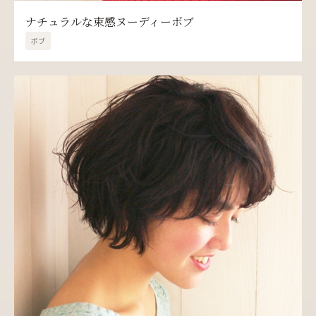
ナチュラルな束感ヌーディーボブ
ボブ