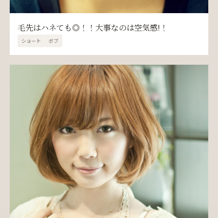
毛先はハネても◎！！大事なのは空気感!！
ショート
ボブ