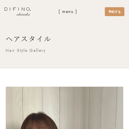
[ menu ]
予約する
ヘアスタイル
Hair Style Gallery