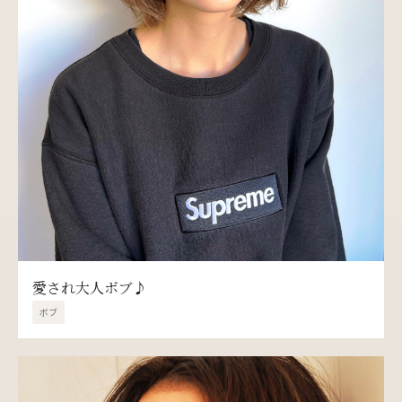
愛され大人ボブ♪
ボブ