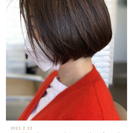
2023.2.22