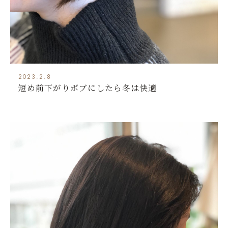
2023.2.8
短め前下がりボブにしたら冬は快適