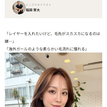
トップスタイリスト
稲田 育大
「レイヤーを入れたいけど、毛先がスカスカになるのは
嫌…」
「海外ガールのような柔らかい毛流れに憧れる」