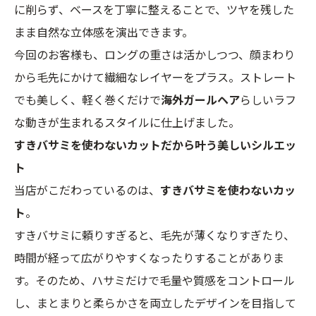
に削らず、ベースを丁寧に整えることで、ツヤを残した
まま自然な立体感を演出できます。
今回のお客様も、ロングの重さは活かしつつ、顔まわり
から毛先にかけて繊細なレイヤーをプラス。ストレート
でも美しく、軽く巻くだけで
海外ガールヘア
らしいラフ
な動きが生まれるスタイルに仕上げました。
すきバサミを使わないカットだから叶う美しいシルエッ
ト
当店がこだわっているのは、
すきバサミを使わないカッ
ト
。
すきバサミに頼りすぎると、毛先が薄くなりすぎたり、
時間が経って広がりやすくなったりすることがありま
す。そのため、ハサミだけで毛量や質感をコントロール
し、まとまりと柔らかさを両立したデザインを目指して