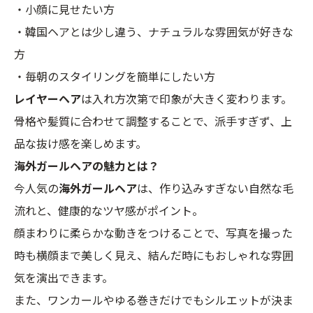
・小顔に見せたい方
・韓国ヘアとは少し違う、ナチュラルな雰囲気が好きな
方
・毎朝のスタイリングを簡単にしたい方
レイヤーヘア
は入れ方次第で印象が大きく変わります。
骨格や髪質に合わせて調整することで、派手すぎず、上
品な抜け感を楽しめます。
海外ガールヘアの魅力とは？
今人気の
海外ガールヘア
は、作り込みすぎない自然な毛
流れと、健康的なツヤ感がポイント。
顔まわりに柔らかな動きをつけることで、写真を撮った
時も横顔まで美しく見え、結んだ時にもおしゃれな雰囲
気を演出できます。
また、ワンカールやゆる巻きだけでもシルエットが決ま