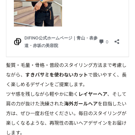
髪質・毛量・骨格・普段のスタイリング方法まで考慮し
ながら、
すきバサミを使わないカット
で扱いやすく、長
く楽しめるデザインをご提案します。
ツヤ感を残しながら軽やかに動く
レイヤーヘア
、そして
肩の力が抜けた洗練された
海外ガールヘア
を目指したい
方は、ぜひ一度お任せください。毎日のスタイリングが
楽しくなるような、再現性の高いヘアデザインをお届け
します。