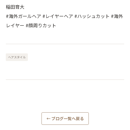
稲田育大
#海外ガールヘア #レイヤーヘア #ハッシュカット #海外
レイヤー #顔周りカット
ヘアスタイル
← ブログ一覧へ戻る