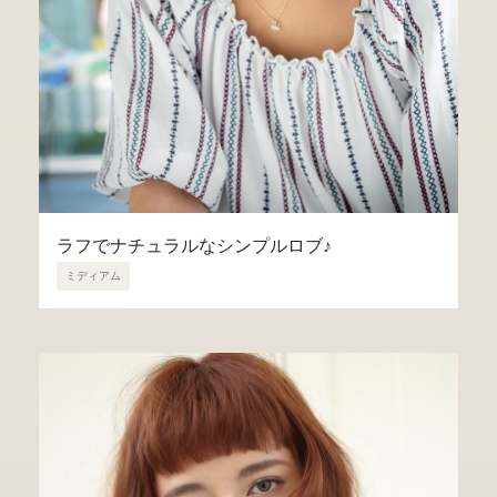
ラフでナチュラルなシンプルロブ♪
ミディアム