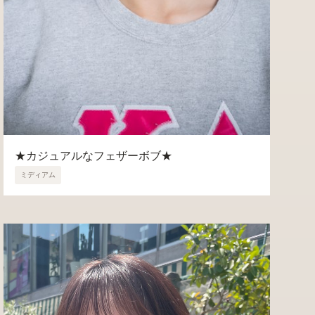
★カジュアルなフェザーボブ★
ミディアム