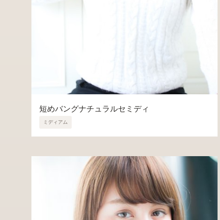
短めバングナチュラルセミディ
ミディアム