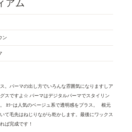
ィアム
ウン
マ
ス。パーマの出し方でいろんな雰囲気になりますしア
グスですよ☆ パーマはデジタルパーマでスタイリン
。 ｶﾗｰは人気のベージュ系で透明感をプラス。 根元
いて毛先はねじりながら乾かします。最後にワックス
すれば完成です！