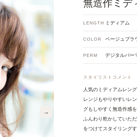
無造作ミデ
ミディアム
LENGTH
ベージュブラ
COLOR
デジタルパー
PERM
スタイリストコメント
人気のミディアムレング
レンジもやりやすいレン
グもしやすく無造作感を
→
ふんわり乾かしていただ
をつけてスタイリング