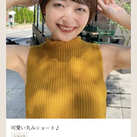
可愛い丸みショート♪
ショート