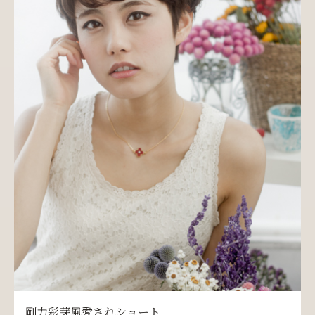
剛力彩芽風愛されショート