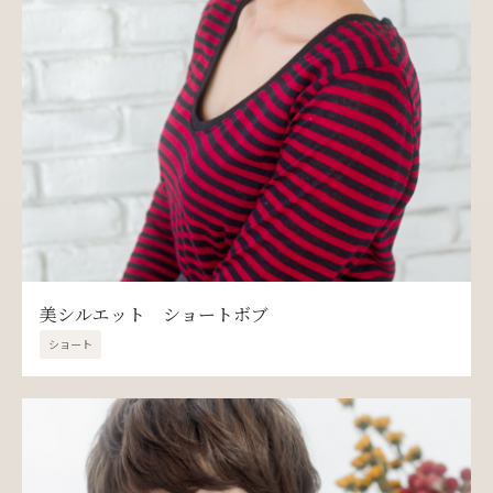
美シルエット ショートボブ
ショート