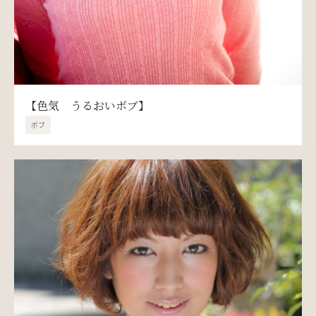
【色気 うるおいボブ】
ボブ