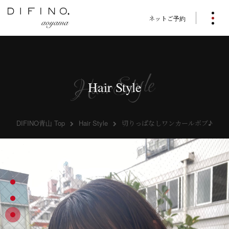
ネットご予約
Hair Style
DIFINO青山 Top
Hair Style
切りっぱなしワンカールボブ♪