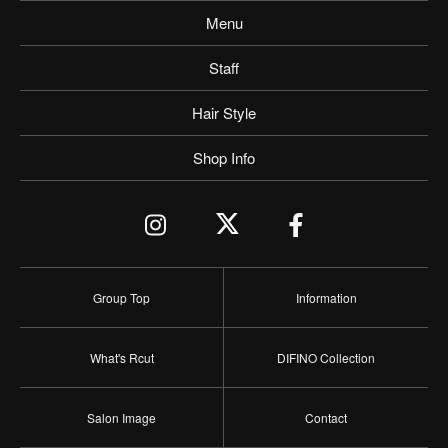
Menu
Staff
Hair Style
Shop Info
Group Top
Information
What's Rcut
DIFINO Collection
Salon Image
Contact