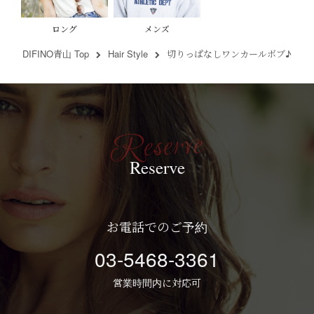
ロング
メンズ
DIFINO青山 Top
Hair Style
切りっぱなしワンカールボブ♪
Reserve
お電話でのご予約
03-5468-3361
営業時間内に対応可