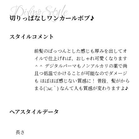
切りっぱなしワンカールボブ♪
スタイルコメント
前髪のぱっつんとした感じも厚みを出してオ
イルで仕上げれば、おしゃれ可愛くなります
＾＾ デジタルパーマもノンアルカリの薬で尚
且つ低温でかけることが可能なのでダメージ
も ほぼほぼ感じない質感に！ 普段、髪がから
まる(´;ω;｀) なんて人も質感が変わりますよ♪
ヘアスタイルデータ
長さ