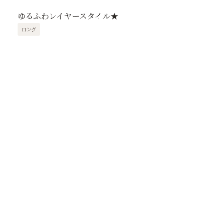
ゆるふわレイヤースタイル★
ロング