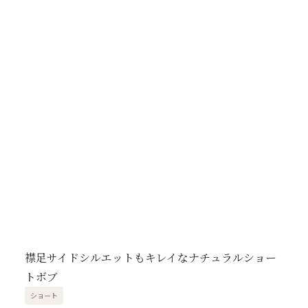
襟足サイドシルエットもキレイなナチュラルショー
トボブ
ショート