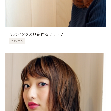
うぶバングの無造作セミディ♪
ミディアム