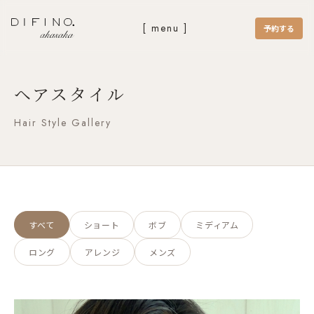
[ menu ]
予約する
ヘアスタイル
Hair Style Gallery
すべて
ショート
ボブ
ミディアム
ロング
アレンジ
メンズ