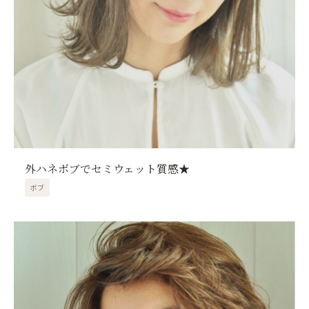
外ハネボブでセミウェット質感★
ボブ