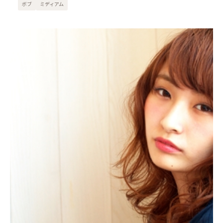
ボブ
ミディアム