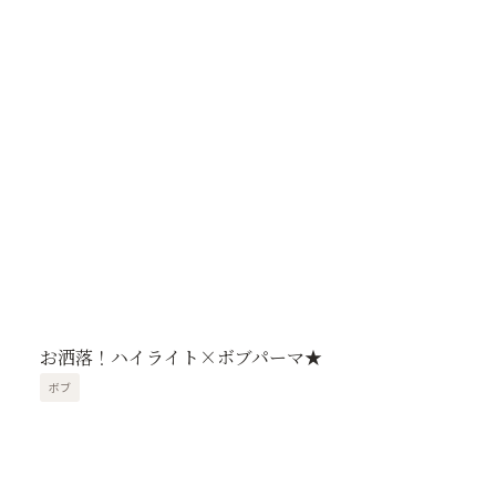
お洒落！ハイライト×ボブパーマ★
ボブ