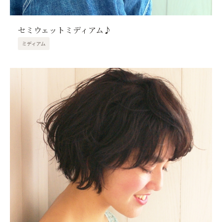
セミウェットミディアム♪
ミディアム