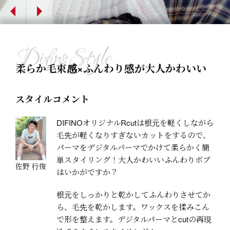
Previous
Next
柔らか毛束感×ふんわり感が大人かわいい
スタイルコメント
DIFINOオリジナルRcutは根元を軽くしながら
毛先が軽くなりすぎないカットをするので、
パーマをデジタルパーマでかけて柔らかく簡
単スタイリング！大人かわいいふんわりボブ
佐野 行俊
はいかがですか？
根元をしっかりと乾かしてふんわりさせてか
ら、毛先を乾かします。ワックスを揉みこん
で形を整えます。デジタルパーマとcutの再現