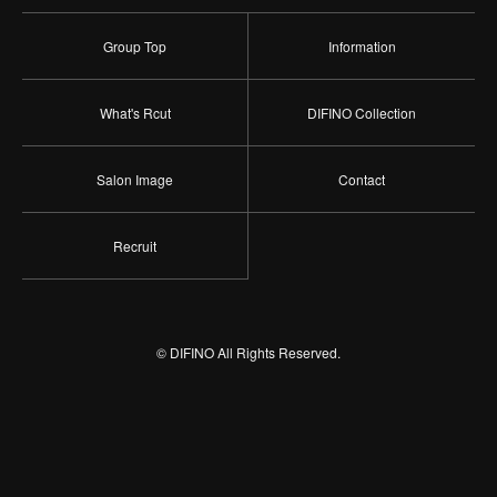
Group Top
Information
What's Rcut
DIFINO Collection
Salon Image
Contact
Recruit
© DIFINO All Rights Reserved.