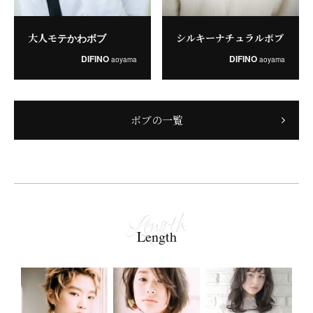
大人モテかわボブ
シルキーナチュラルボブ
DIFINO
DIFINO
aoyama
aoyama
ボブの一覧
Length