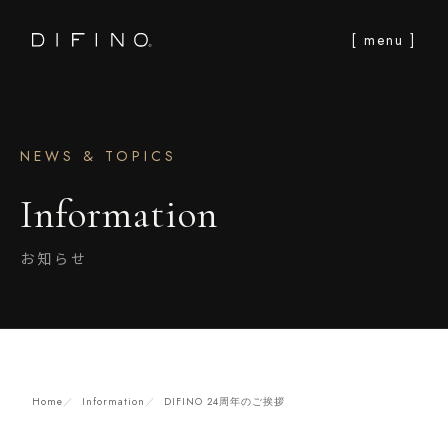
[ menu ]
NEWS & TOPICS
Information
お知らせ
Home
Information
DIFINO 24周年のご挨拶