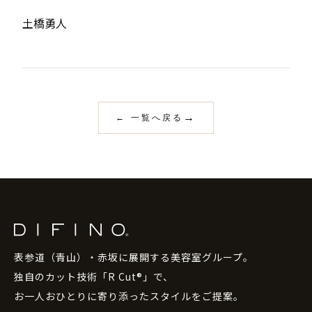
土橋勇人
← 一覧へ戻る
表参道（青山）・赤坂に展開する美容室グループ。
独自のカット技術「R Cut®」で、
お一人おひとりに寄り添ったスタイルをご提案。