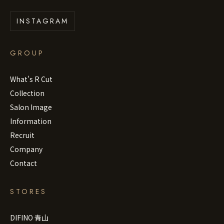
INSTAGRAM
GROUP
What's R Cut
Collection
Salon Image
Information
Recruit
Company
Contact
STORES
DIFINO 青山