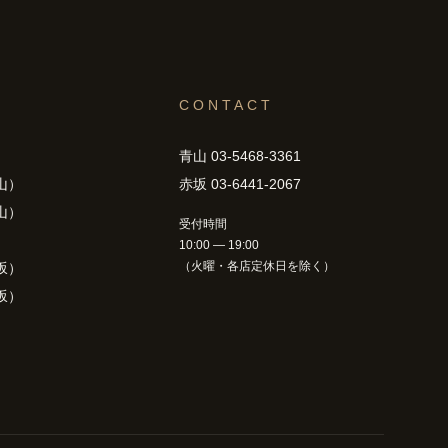
CONTACT
青山 03-5468-3361
山）
赤坂 03-6441-2067
山）
受付時間
10:00 — 19:00
（火曜・各店定休日を除く）
坂）
坂）